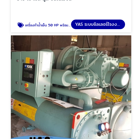
YAS ระบบชิลเลอร์โรงงาน
เครื่องทำน้ำเย็น 50 HP พร้อมแท้งค์น้ำ