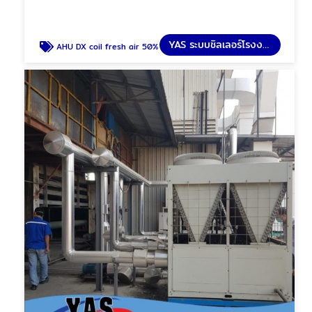
YAS ระบบชิลเลอร์โรงงาน
AHU DX coil fresh air 50%