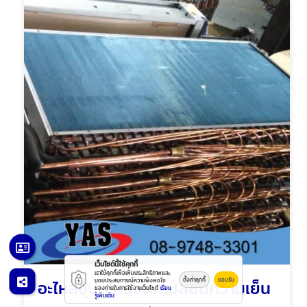
เว็บไซต์นี้ใช้คุกกี้
เราใช้คุกกี้เพื่อเพิ่มประสิทธิภาพและ
อะไหล่อุปกรณ์แลกเปลี่ยนความเย็น
ตั้งค่าคุกกี้
ยอมรับ
มอบประสบการณ์ความพึงพอใจ
ของท่านในการใช้งานเว็บไซต์
เรียน
รู้เพิ่มเติม