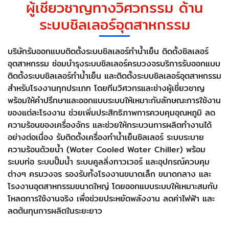
ผู้เชี่ยวชาญทางวิศวกรรม ด้าน
ระบบชิลเลอร์อุตสาหกรรม
บริษัทรับออกแบบติดตั้งระบบชิลเลอร์ทำน้ำเย็น ติดตั้งชิลเลอร์
อุตสาหกรรม ซ่อมบำรุงระบบชิลเลอร์ครบวงจรบริการรับออกแบบ
ติดตั้งระบบชิลเลอร์ทำน้ำเย็น และติดตั้งระบบชิลเลอร์อุตสาหกรรม
สำหรับโรงงานทุกประเภท โดยทีมวิศวกรและช่างผู้เชี่ยวชาญ
พร้อมให้คำปรึกษาและออกแบบระบบให้เหมาะกับลักษณะการใช้งาน
ของแต่ละโรงงาน ช่วยเพิ่มประสิทธิภาพการควบคุมอุณหภูมิ ลด
ความร้อนของเครื่องจักร และช่วยให้กระบวนการผลิตทำงานได้
อย่างต่อเนื่อง รับติดตั้งเครื่องทำน้ำเย็นชิลเลอร์ ระบบระบาย
ความร้อนด้วยน้ำ (Water Cooled Water Chiller) พร้อม
ระบบท่อ ระบบปั๊มน้ำ ระบบคูลลิ่งทาวเวอร์ และอุปกรณ์ควบคุม
ต่างๆ ครบวงจร รองรับทั้งโรงงานขนาดเล็ก ขนาดกลาง และ
โรงงานอุตสาหกรรมขนาดใหญ่ โดยออกแบบระบบให้เหมาะสมกับ
โหลดการใช้งานจริง เพื่อช่วยประหยัดพลังงาน ลดค่าไฟฟ้า และ
ลดต้นทุนการผลิตในระยะยาว