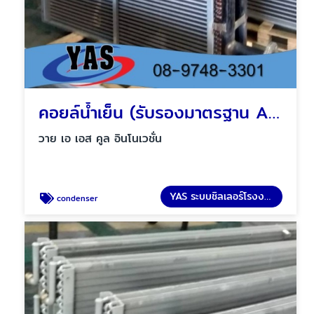
คอยล์น้ำเย็น (รับรองมาตรฐาน AHRI)
วาย เอ เอส คูล อินโนเวชั่น
YAS ระบบชิลเลอร์โรงงาน
condenser