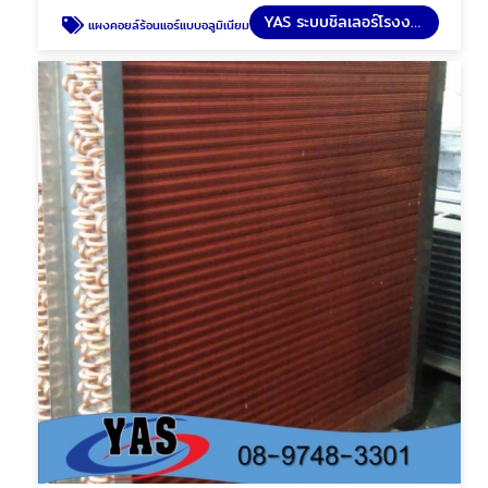
YAS ระบบชิลเลอร์โรงงาน
แผงคอยล์ร้อนแอร์แบบอลูมิเนียม