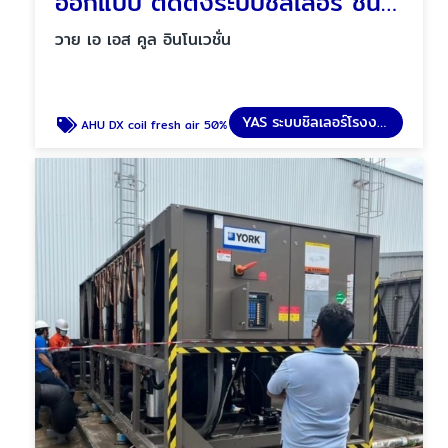
ออกแบบ ติดตั้งระบบชิลเลอร์ ชนิดระบายความร้อนด้วยอากาศ
วาย เอ เอส คูล อินโนเวชั่น
YAS ระบบชิลเลอร์โรงงาน
AHU DX coil fresh air 50%