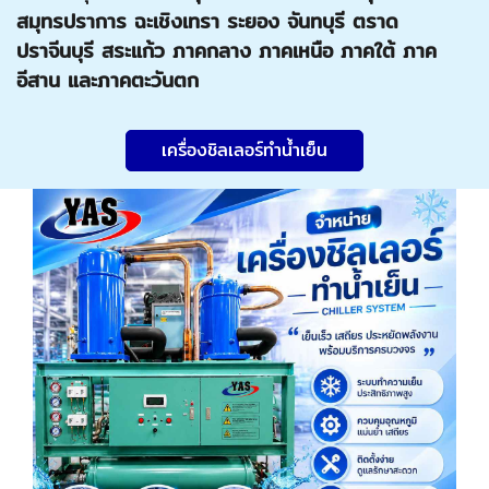
สมุทรปราการ ฉะเชิงเทรา ระยอง จันทบุรี ตราด
ปราจีนบุรี สระแก้ว ภาคกลาง ภาคเหนือ ภาคใต้ ภาค
อีสาน และภาคตะวันตก
เครื่องชิลเลอร์ทำน้ำเย็น