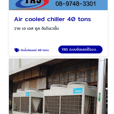
Air cooled chiller 40 tons
วาย เอ เอส คูล อินโนเวชั่น
YAS ระบบชิลเลอร์โรงงาน
ติดตั้งชิลเลอร์ 40 tons