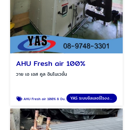
AHU Fresh air 100%
วาย เอ เอส คูล อินโนเวชั่น
YAS ระบบชิลเลอร์โรงงาน
AHU Fresh air 100% & Duct booth paint room