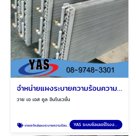
จำหน่ายแผงระบายความร้อนความเย็น
วาย เอ เอส คูล อินโนเวชั่น
YAS ระบบชิลเลอร์โรงงาน
ขายอะไหล่แผงระบายความร้อนความเย็น