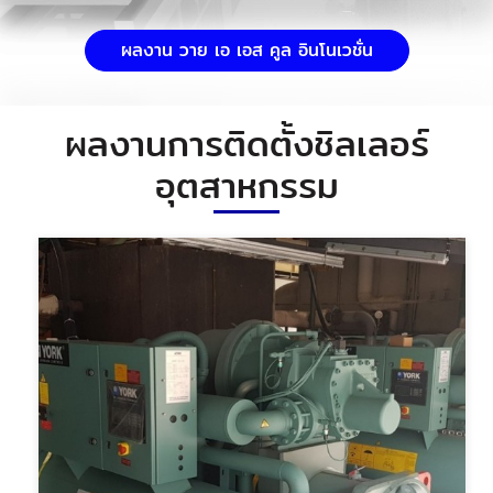
ผลงาน วาย เอ เอส คูล อินโนเวชั่น
ผลงานการติดตั้งชิลเลอร์
อุตสาหกรรม