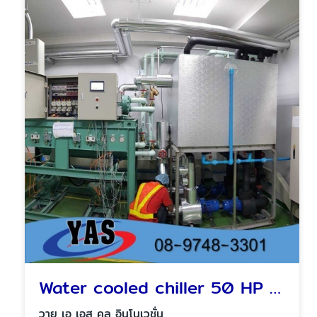
Water cooled chiller 50 HP with water tank
วาย เอ เอส คูล อินโนเวชั่น