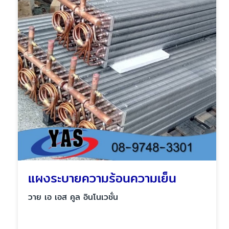
แผงระบายความร้อนความเย็น
วาย เอ เอส คูล อินโนเวชั่น