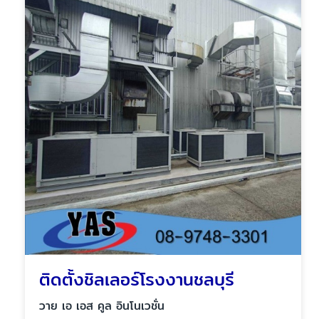
ติดตั้งชิลเลอร์โรงงานชลบุรี
วาย เอ เอส คูล อินโนเวชั่น