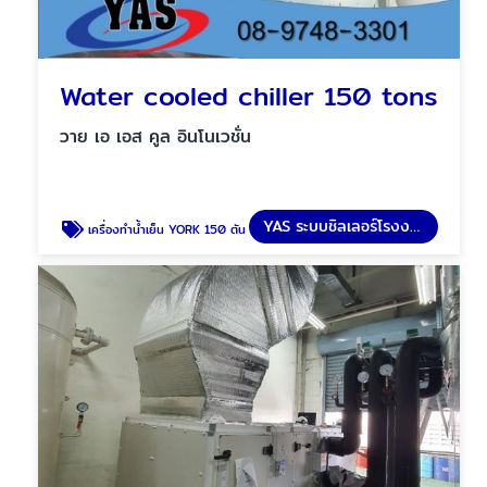
Water cooled chiller 150 tons
วาย เอ เอส คูล อินโนเวชั่น
YAS ระบบชิลเลอร์โรงงาน
เครื่องทำน้ำเย็น YORK 150 ตัน