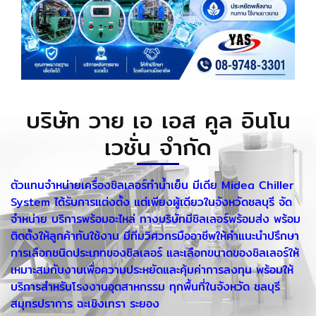
บริษัท วาย เอ เอส คูล อินโน
เวชั่น จำกัด
ตัวแทนจำหน่ายเครื่องชิลเลอร์ทำน้ำเย็น มีเดีย Midea Chiller
System ได้รับการแต่งตั้ง แต่เพียงผู้เดียวในจังหวัดชลบุรี จัด
จำหน่าย บริการพร้อมอะไหล่ ทางบริษัทมีชิลเลอร์พร้อมส่ง พร้อม
ติดตั้งให้ลูกค้าทันใช้งาน มีทีมวิศวกรมืออาชีพให้คำแนะนำปรึกษา
การเลือกชนิดประเภทของชิลเลอร์ และเลือกขนาดของชิลเลอร์ให้
เหมาะสมกับงานเพื่อความประหยัดและคุ้มค่าการลงทุน พร้อมให้
บริการสำหรับโรงงานอุตสาหกรรม ทุกพื้นที่ในจังหวัด ชลบุรี
สมุทรปราการ ฉะเชิงเทรา ระยอง