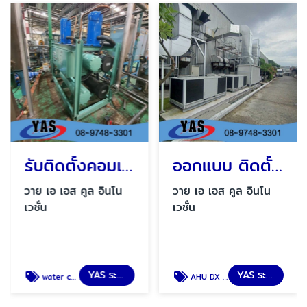
รับติดตั้งคอมเพรสเซอร์แบบหอยโข่ง ชลบุรี
ออกแบบ ติดตั้งระบบชิลเลอร์ ชนิดระบายความร้อนด้วยอากาศ
วาย เอ เอส คูล อินโน
วาย เอ เอส คูล อินโน
เวชั่น
เวชั่น
YAS ระบบชิลเลอร์โรงงาน
YAS ระบบชิลเลอร์โรงงาน
water cool chiller 60 tons
AHU DX coil fresh air 50%