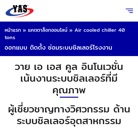
หน้าแรก
»
แคตตาล็อกออนไลน์
»
Air cooled chiller 40
tons
ออกแบบ ติดตั้ง ซ่อมระบบชิลเลอร์โรงงาน
วาย เอ เอส คูล อินโนเวชั่น
เน้นงานระบบชิลเลอร์ที่มี
คุณภาพ
ผู้เชี่ยวชาญทางวิศวกรรม ด้าน
ระบบชิลเลอร์อุตสาหกรรม