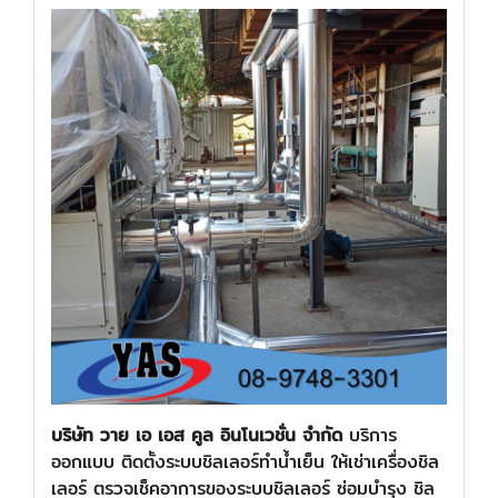
บริษัท วาย เอ เอส คูล อินโนเวชั่น จำกัด
บริการ
ออกแบบ ติดตั้งระบบชิลเลอร์ทำน้ำเย็น ให้เช่าเครื่องชิล
เลอร์ ตรวจเช็คอาการของระบบชิลเลอร์ ซ่อมบำรุง ชิล