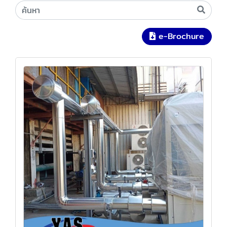
e-Brochure