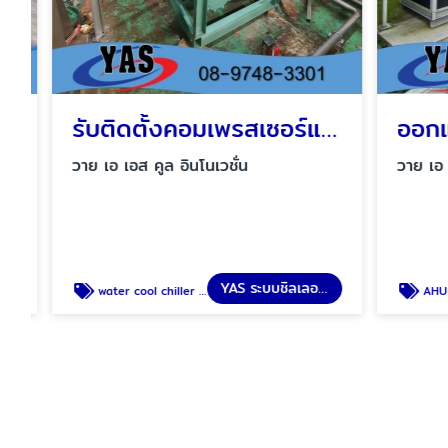
รับติดตั้งคอมเพรสเซอร์แบบหอยโข่ง ชลบุรี
วาย เอ เอส คูล อินโนเวชั่น
วาย เอ เอส
YAS ระบบชิลเลอร์โรงงาน
water cool chiller 60 tons
AHU DX coil 