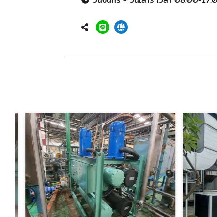
วันจันทร์ - วันเสาร์ เวลา 08:00-17: