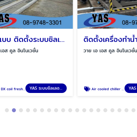
ออกแบบ ติดตั้งระบบชิลเลอร์ ชนิดระบายความร้อนด้วยอากาศ
 คูล อินโนเวชั่น
วาย เอ เอส คูล อินโนเวชั่น
YAS ระบบชิลเลอร์โรงงาน
fresh air 50%
Air cooled chiller 150 tons "YORK"