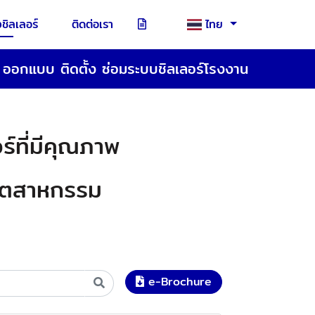
ชิลเลอร์
ติดต่อเรา
ไทย
ออกแบบ ติดตั้ง ซ่อมระบบชิลเลอร์โรงงาน
ร์ที่มีคุณภาพ
อุตสาหกรรม
e-Brochure