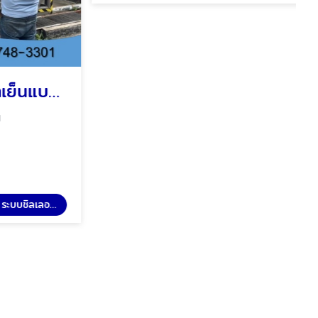
ติดตั้งเครื่องทำน้ำเย็นแบบแม่เหล็ก
AHU fresh air booth room
วาย เอ เอส คูล อินโนเวชั่น
YAS ระบบชิลเลอร์โรงงาน
YAS ระบบชิลเลอร์โรงงาน
AHU สำหรับห้องสะอาด