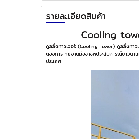
รายละเอียดสินค้า
Cooling towe
คูลลิ่งทาวเวอร์ (Cooling Tower) คูลลิ่งทาว
ต้องการ ทีมงานมืออาชีพประสบการณ์ยาวนานห
ประเทศ