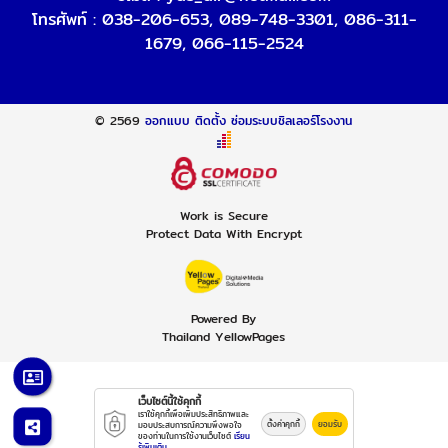
โทรศัพท์ :
038-206-653
,
089-748-3301
,
086-311-
1679
,
066-115-2524
© 2569
ออกแบบ ติดตั้ง ซ่อมระบบชิลเลอร์โรงงาน
Work is Secure
Protect Data With Encrypt
Powered By
Thailand YellowPages
เว็บไซต์นี้ใช้คุกกี้
เราใช้คุกกี้เพื่อเพิ่มประสิทธิภาพและ
ตั้งค่าคุกกี้
ยอมรับ
มอบประสบการณ์ความพึงพอใจ
ของท่านในการใช้งานเว็บไซต์
เรียน
รู้เพิ่มเติม