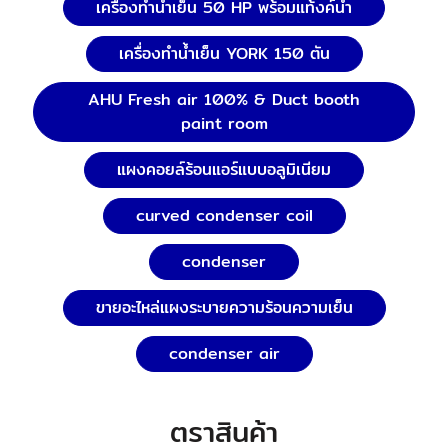
เครื่องทำน้ำเย็น 50 HP พร้อมแท้งค์น้ำ
เครื่องทำน้ำเย็น YORK 150 ตัน
AHU Fresh air 100% & Duct booth
paint room
แผงคอยล์ร้อนแอร์แบบอลูมิเนียม
curved condenser coil
condenser
ขายอะไหล่แผงระบายความร้อนความเย็น
condenser air
ตราสินค้า