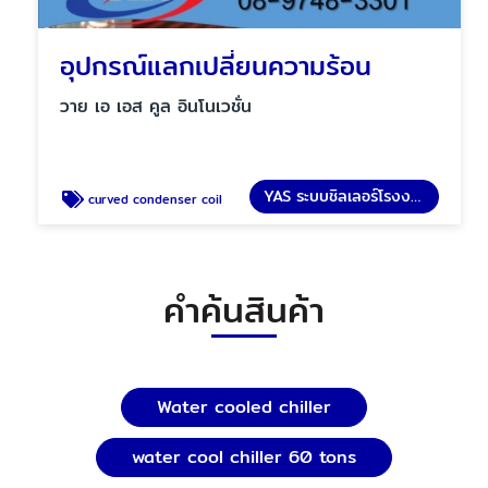
อุปกรณ์แลกเปลี่ยนความร้อน
วาย เอ เอส คูล อินโนเวชั่น
YAS ระบบชิลเลอร์โรงงาน
curved condenser coil
คำค้นสินค้า
Water cooled chiller
water cool chiller 60 tons