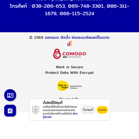
โทรศัพท์ :
038-206-653
,
089-748-3301
,
086-311-
1679
,
066-115-2524
© 2569
ออกแบบ ติดตั้ง ซ่อมระบบชิลเลอร์โรงงาน
Work is Secure
Protect Data With Encrypt
Powered By
เว็บไซต์นี้ใช้คุกกี้
Thailand YellowPages
เราใช้คุกกี้เพื่อเพิ่มประสิทธิภาพและ
ตั้งค่าคุกกี้
ยอมรับ
มอบประสบการณ์ความพึงพอใจ
ของท่านในการใช้งานเว็บไซต์
เรียน
รู้เพิ่มเติม