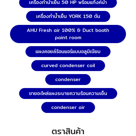
เครื่องทำน้ำเย็น 50 HP พร้อมแท้งค์น้ำ
เครื่องทำน้ำเย็น YORK 150 ตัน
AHU Fresh air 100% & Duct booth
paint room
แผงคอยล์ร้อนแอร์แบบอลูมิเนียม
curved condenser coil
condenser
ขายอะไหล่แผงระบายความร้อนความเย็น
condenser air
ตราสินค้า