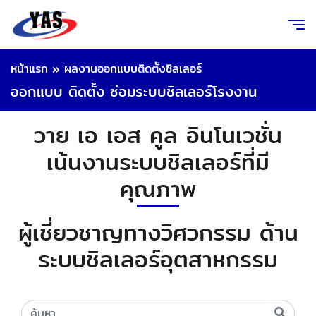
หน้าแรก
»
ผลงานออกแบบติดตั้งชิลเลอร์
ออกแบบ ติดตั้ง ซ่อมระบบชิลเลอร์โรงงาน
วาย เอ เอส คูล อินโนเวชั่น
เน้นงานระบบชิลเลอร์ที่มี
คุณภาพ
ผู้เชี่ยวชาญทางวิศวกรรม ด้าน
ระบบชิลเลอร์อุตสาหกรรม