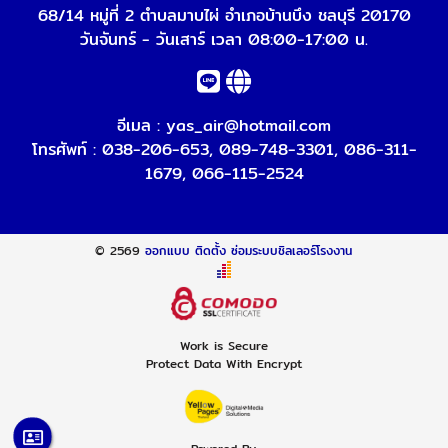
68/14 หมู่ที่ 2 ตำบลมาบไผ่ อำเภอบ้านบึง ชลบุรี 20170
วันจันทร์ - วันเสาร์ เวลา 08:00-17:00 น.
อีเมล :
yas_air@hotmail.com
โทรศัพท์ :
038-206-653
,
089-748-3301
,
086-311-
1679
,
066-115-2524
© 2569
ออกแบบ ติดตั้ง ซ่อมระบบชิลเลอร์โรงงาน
Work is Secure
Protect Data With Encrypt