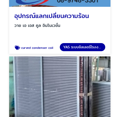
อุปกรณ์แลกเปลี่ยนความร้อน
วาย เอ เอส คูล อินโนเวชั่น
YAS ระบบชิลเลอร์โรงงาน
curved condenser coil