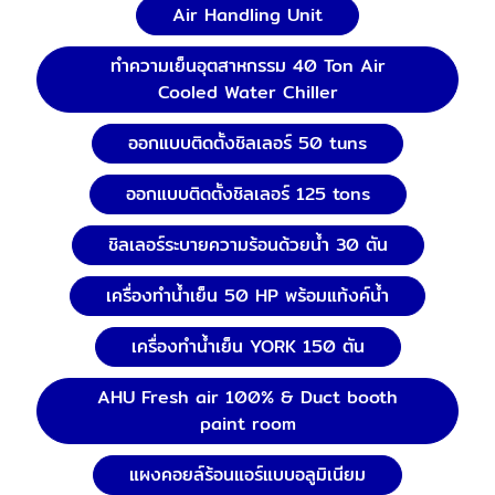
Air Handling Unit
ทำความเย็นอุตสาหกรรม 40 Ton Air
Cooled Water Chiller
ออกแบบติดตั้งชิลเลอร์ 50 tuns
ออกแบบติดตั้งชิลเลอร์ 125 tons
ชิลเลอร์ระบายความร้อนด้วยน้ำ 30 ตัน
เครื่องทำน้ำเย็น 50 HP พร้อมแท้งค์น้ำ
เครื่องทำน้ำเย็น YORK 150 ตัน
AHU Fresh air 100% & Duct booth
paint room
แผงคอยล์ร้อนแอร์แบบอลูมิเนียม