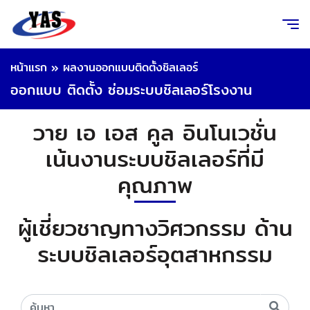
หน้าแรก
»
ผลงานออกแบบติดตั้งชิลเลอร์
ออกแบบ ติดตั้ง ซ่อมระบบชิลเลอร์โรงงาน
วาย เอ เอส คูล อินโนเวชั่น
เน้นงานระบบชิลเลอร์ที่มี
คุณภาพ
ผู้เชี่ยวชาญทางวิศวกรรม ด้าน
ระบบชิลเลอร์อุตสาหกรรม