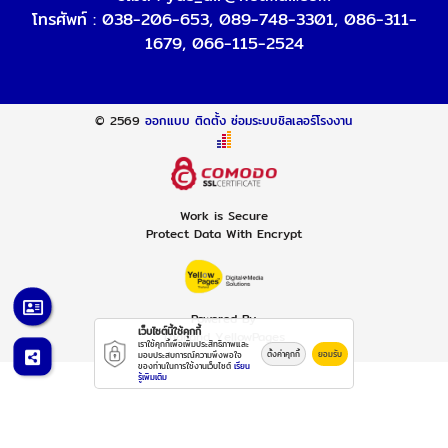
โทรศัพท์ :
038-206-653
,
089-748-3301
,
086-311-
1679
,
066-115-2524
© 2569
ออกแบบ ติดตั้ง ซ่อมระบบชิลเลอร์โรงงาน
Work is Secure
Protect Data With Encrypt
Powered By
เว็บไซต์นี้ใช้คุกกี้
Thailand YellowPages
เราใช้คุกกี้เพื่อเพิ่มประสิทธิภาพและ
ตั้งค่าคุกกี้
ยอมรับ
มอบประสบการณ์ความพึงพอใจ
ของท่านในการใช้งานเว็บไซต์
เรียน
รู้เพิ่มเติม