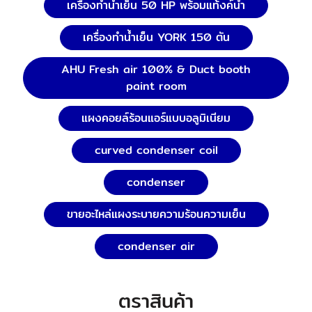
เครื่องทำน้ำเย็น 50 HP พร้อมแท้งค์น้ำ
เครื่องทำน้ำเย็น YORK 150 ตัน
AHU Fresh air 100% & Duct booth
paint room
แผงคอยล์ร้อนแอร์แบบอลูมิเนียม
curved condenser coil
condenser
ขายอะไหล่แผงระบายความร้อนความเย็น
condenser air
ตราสินค้า