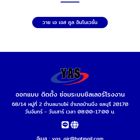
วาย เอ เอส คูล อินโนเวชั่น
ออกแบบ ติดตั้ง ซ่อมระบบชิลเลอร์โรงงาน
68/14 หมู่ที่ 2 ตำบลมาบไผ่ อำเภอบ้านบึง ชลบุรี 20170
วันจันทร์ - วันเสาร์ เวลา 08:00-17:00 น.
อีเมล :
yas_air@hotmail.com