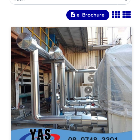
e-Brochure