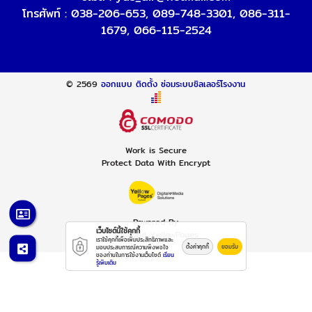
โทรศัพท์ :
038-206-653
,
089-748-3301
,
086-311-
1679
,
066-115-2524
© 2569
ออกแบบ ติดตั้ง ซ่อมระบบชิลเลอร์โรงงาน
Work is Secure
Protect Data With Encrypt
Powered By
เว็บไซต์นี้ใช้คุกกี้
Thailand YellowPages
เราใช้คุกกี้เพื่อเพิ่มประสิทธิภาพและ
ตั้งค่าคุกกี้
ยอมรับ
มอบประสบการณ์ความพึงพอใจ
ของท่านในการใช้งานเว็บไซต์
เรียน
รู้เพิ่มเติม