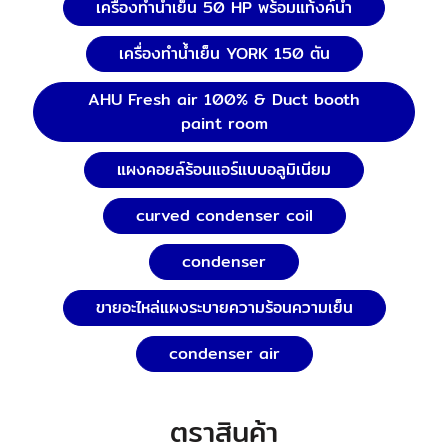
เครื่องทำน้ำเย็น 50 HP พร้อมแท้งค์น้ำ
เครื่องทำน้ำเย็น YORK 150 ตัน
AHU Fresh air 100% & Duct booth
paint room
แผงคอยล์ร้อนแอร์แบบอลูมิเนียม
curved condenser coil
condenser
ขายอะไหล่แผงระบายความร้อนความเย็น
condenser air
ตราสินค้า