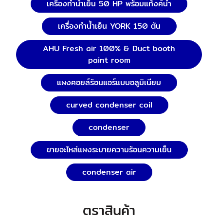
เครื่องทำน้ำเย็น 50 HP พร้อมแท้งค์น้ำ
เครื่องทำน้ำเย็น YORK 150 ตัน
AHU Fresh air 100% & Duct booth
paint room
แผงคอยล์ร้อนแอร์แบบอลูมิเนียม
curved condenser coil
condenser
ขายอะไหล่แผงระบายความร้อนความเย็น
condenser air
ตราสินค้า