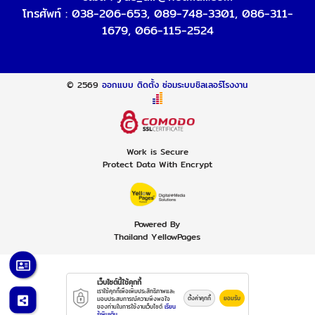
โทรศัพท์ :
038-206-653
,
089-748-3301
,
086-311-
1679
,
066-115-2524
© 2569
ออกแบบ ติดตั้ง ซ่อมระบบชิลเลอร์โรงงาน
Work is Secure
Protect Data With Encrypt
Powered By
Thailand YellowPages
เว็บไซต์นี้ใช้คุกกี้
เราใช้คุกกี้เพื่อเพิ่มประสิทธิภาพและ
ตั้งค่าคุกกี้
ยอมรับ
มอบประสบการณ์ความพึงพอใจ
ของท่านในการใช้งานเว็บไซต์
เรียน
รู้เพิ่มเติม