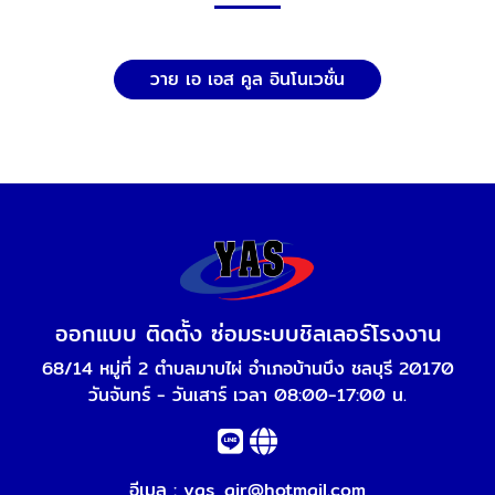
วาย เอ เอส คูล อินโนเวชั่น
ออกแบบ ติดตั้ง ซ่อมระบบชิลเลอร์โรงงาน
68/14 หมู่ที่ 2 ตำบลมาบไผ่ อำเภอบ้านบึง ชลบุรี 20170
วันจันทร์ - วันเสาร์ เวลา 08:00-17:00 น.
อีเมล :
yas_air@hotmail.com