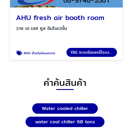
AHU fresh air booth room
วาย เอ เอส คูล อินโนเวชั่น
YAS ระบบชิลเลอร์โรงงาน
AHU สำหรับห้องสะอาด
คำค้นสินค้า
Water cooled chiller
water cool chiller 60 tons