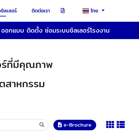
ชิลเลอร์
ติดต่อเรา
ไทย
ออกแบบ ติดตั้ง ซ่อมระบบชิลเลอร์โรงงาน
ร์ที่มีคุณภาพ
อุตสาหกรรม
e-Brochure