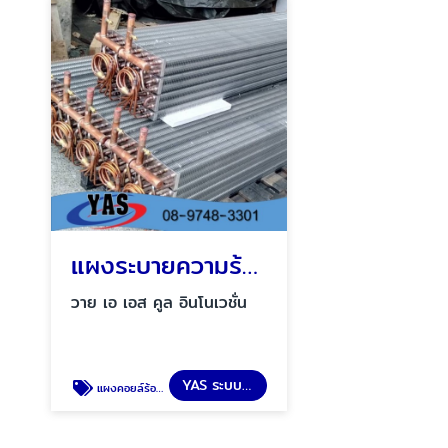
แผงระบายความร้อนความเย็น
วาย เอ เอส คูล อินโนเวชั่น
YAS ระบบชิลเลอร์โรงงาน
แผงคอยล์ร้อนแอร์แบบอลูมิเนียม