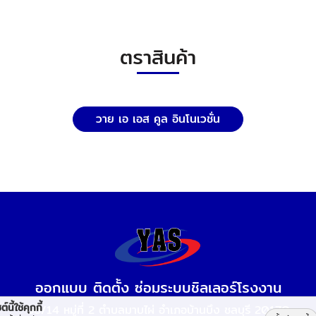
ตราสินค้า
วาย เอ เอส คูล อินโนเวชั่น
ออกแบบ ติดตั้ง ซ่อมระบบชิลเลอร์โรงงาน
ต์นี้ใช้คุกกี้
68/14 หมู่ที่ 2 ตำบลมาบไผ่ อำเภอบ้านบึง ชลบุรี 20170