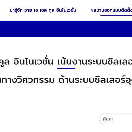
มารู้จัก วาย เอ เอส คูล อินโนเวชั่น
ผลงานออกแบบติดตั้ง
ูล อินโนเวชั่น เน้นงานระบบชิลเลอ
ชาญทางวิศวกรรม ด้านระบบชิลเลอร์