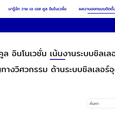
มารู้จัก วาย เอ เอส คูล อินโนเวชั่น
ผลงานออกแบบติดตั้ง
ูล อินโนเวชั่น เน้นงานระบบชิลเลอ
ชาญทางวิศวกรรม ด้านระบบชิลเลอร์