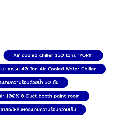
Air cooled chiller 150 tons "YORK"
ุตสาหกรรม 40 Ton Air Cooled Water Chiller
์ระบายความร้อนด้วยน้ำ 30 ตัน
air 100% & Duct booth paint room
ขายอะไหล่แผงระบายความร้อนความเย็น