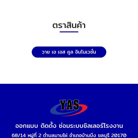
ตราสินค้า
วาย เอ เอส คูล อินโนเวชั่น
ออกแบบ ติดตั้ง ซ่อมระบบชิลเลอร์โรงงาน
68/14 หมู่ที่ 2 ตำบลมาบไผ่ อำเภอบ้านบึง ชลบุรี 20170