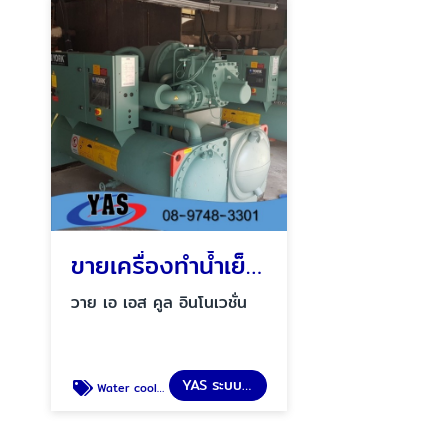
ขายเครื่องทำน้ำเย็นแบบแรงเหวี่ยง ชลบุรี
วาย เอ เอส คูล อินโนเวชั่น
YAS ระบบชิลเลอร์โรงงาน
Water cooled chiller