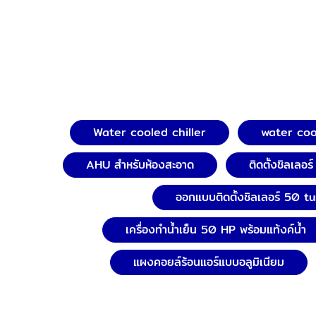
Water cooled chiller
water coo
AHU สำหรับห้องสะอาด
ติดตั้งชิลเลอ
ออกแบบติดตั้งชิลเลอร์ 50 t
เครื่องทำน้ำเย็น 50 HP พร้อมแท้งค์น้ำ
แผงคอยล์ร้อนแอร์แบบอลูมิเนียม