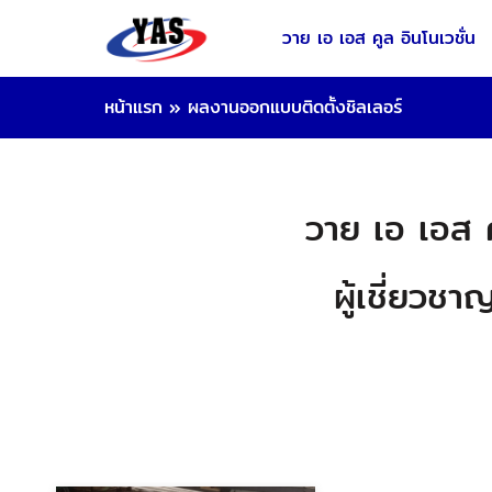
วาย เอ เอส คูล อินโนเวชั่น
หน้าแรก
»
ผลงานออกแบบติดตั้งชิลเลอร์
วาย เอ เอส ค
ผู้เชี่ยว